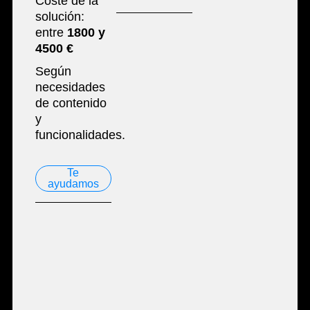
Coste de la
solución:
entre
1800 y
4500 €
Según
necesidades
de contenido
y
funcionalidades.
Te
ayudamos