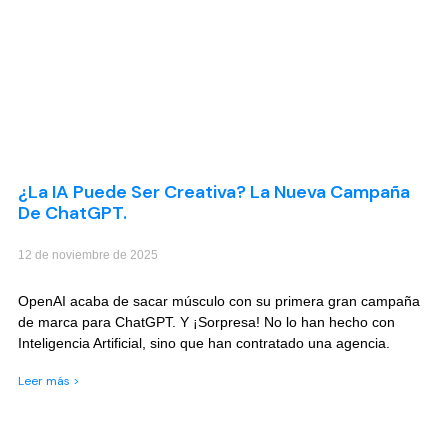
¿La IA Puede Ser Creativa? La Nueva Campaña
De ChatGPT.
12 de noviembre de 2025
OpenAI acaba de sacar músculo con su primera gran campaña
de marca para ChatGPT. Y ¡Sorpresa! No lo han hecho con
Inteligencia Artificial, sino que han contratado una agencia.
Leer más >