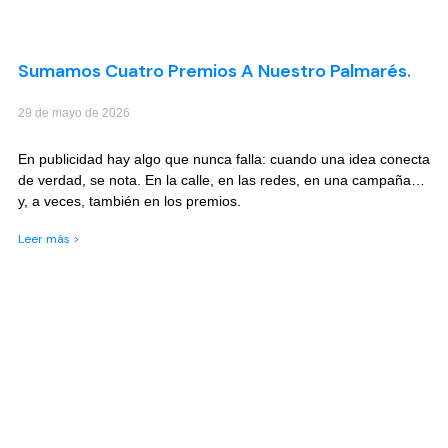
Sumamos Cuatro Premios A Nuestro Palmarés.
29 de mayo de 2026
En publicidad hay algo que nunca falla: cuando una idea conecta
de verdad, se nota. En la calle, en las redes, en una campaña…
y, a veces, también en los premios.
Leer más >