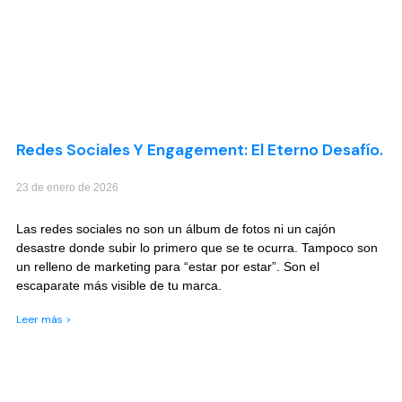
Redes Sociales Y Engagement: El Eterno Desafío.
23 de enero de 2026
Las redes sociales no son un álbum de fotos ni un cajón
desastre donde subir lo primero que se te ocurra. Tampoco son
un relleno de marketing para “estar por estar”. Son el
escaparate más visible de tu marca.
Leer más >