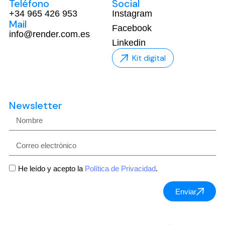
Teléfono
Social
+34 965 426 953
Instagram
Mail
Facebook
info@render.com.es
Linkedin
Kit digital
Newsletter
He leído y acepto la
Política de Privacidad
.
Enviar