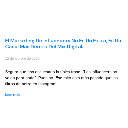
El Marketing De Influencers No Es Un Extra, Es Un
Canal Más Dentro Del Mix Digital.
12 de febrero de 2026
Seguro que has escuchado la típica frase: “Los influencers no
valen para nada”. Pues no. Ese mito está más pasado que los
filtros de perro en Instagram.
Leer más >