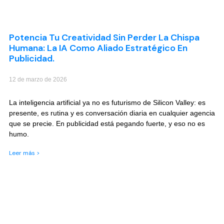
Potencia Tu Creatividad Sin Perder La Chispa
Humana: La IA Como Aliado Estratégico En
Publicidad.
12 de marzo de 2026
La inteligencia artificial ya no es futurismo de Silicon Valley: es
presente, es rutina y es conversación diaria en cualquier agencia
que se precie. En publicidad está pegando fuerte, y eso no es
humo.
Leer más >